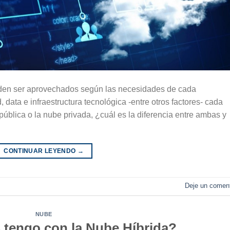
eden ser aprovechados según las necesidades de cada
data e infraestructura tecnológica -entre otros factores- cada
ública o la nube privada, ¿cuál es la diferencia entre ambas y
CONTINUAR LEYENDO
→
Deje un coment
NUBE
 tengo con la Nube Híbrida?