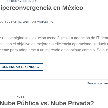
HIPERCONVERGENCIA
Hiperconvergencia en México
DO EL
26 ABRIL, 2018
POR
MARKETING
e una vertiginosa evolución tecnológica. La adopción de IT dent
, con el objetivo de mejorar la eficiencia operacional, reducir 
uficiente para adaptarse a un mercado en continuo cambio. Se bu
CONTINUAR LEYENDO
→
Deje un coment
NUBE
 Nube Pública vs. Nube Privada?