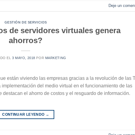
Deje un coment
GESTIÓN DE SERVICIOS
os de servidores virtuales genera
ahorros?
ADO EL
3 MAYO, 2018
POR
MARKETING
ue están viviendo las empresas gracias a la revolución de las T
La implementación del medio virtual en el funcionamiento de las
destacan el ahorro de costos y el resguardo de información.
CONTINUAR LEYENDO
→