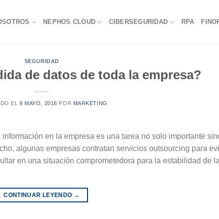
OSOTROS
NEPHOS CLOUD
CIBERSEGURIDAD
RPA
FINO
SEGURIDAD
dida de datos de toda la empresa?
ADO EL
8 MAYO, 2018
POR
MARKETING
a información en la empresa es una tarea no solo importante sin
echo, algunas empresas contratan servicios outsourcing para evi
ultar en una situación comprometedora para la estabilidad de l
CONTINUAR LEYENDO
→