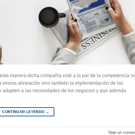
 esta manera dicha compañía esté a la par de la competencia n
 la misma alineación sino también la implementación de las
e adapten a las necesidades de los negocios y que además
CONTINUAR LEYENDO
→
Deje un coment