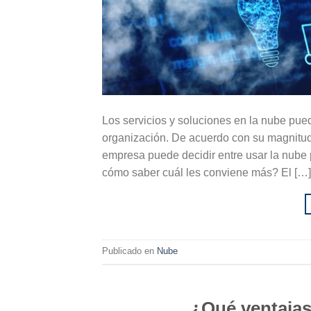
Los servicios y soluciones en la nube pu
organización. De acuerdo con su magnitud, 
empresa puede decidir entre usar la nube p
cómo saber cuál les conviene más? El […]
Publicado en
Nube
¿Qué ventajas