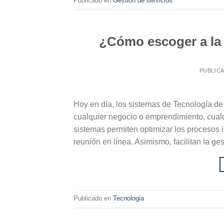
Publicado en
Gestión de servicios
¿Cómo escoger a la 
PUBLIC
Hoy en día, los sistemas de Tecnología de 
cualquier negocio o emprendimiento, cualq
sistemas permiten optimizar los procesos 
reunión en línea. Asimismo, facilitan la ge
Publicado en
Tecnologia