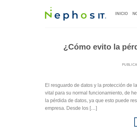
Skip
to
INICIO
N
content
¿Cómo evito la pér
PUBLIC
El resguardo de datos y la protección de l
vital para su normal funcionamiento, de h
la pérdida de datos, ya que esto puede res
empresa. Desde los […]