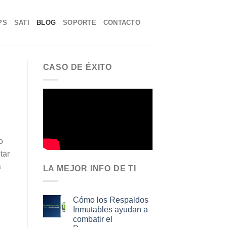
PS
SATI
BLOG
SOPORTE
CONTACTO
CASO DE ÉXITO
o
tar
a
LA MEJOR INFO DE TI
Cómo los Respaldos
Inmutables ayudan a
combatir el