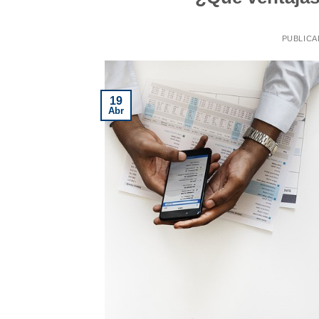
PUBLICA
19
Abr