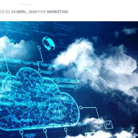
DO EL
24 ABRIL, 2018
POR
MARKETING