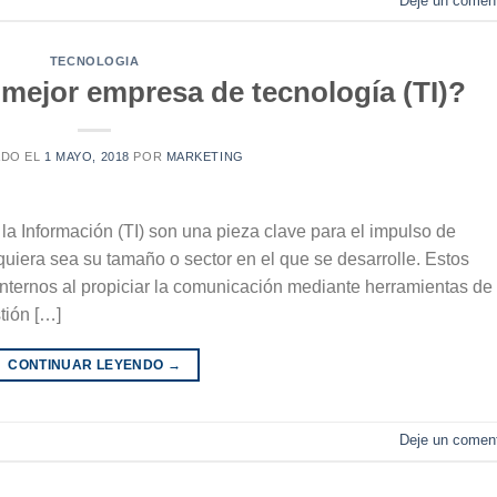
Deje un coment
TECNOLOGIA
mejor empresa de tecnología (TI)?
ADO EL
1 MAYO, 2018
POR
MARKETING
la Información (TI) son una pieza clave para el impulso de
uiera sea su tamaño o sector en el que se desarrolle. Estos
internos al propiciar la comunicación mediante herramientas de
stión […]
CONTINUAR LEYENDO
→
Deje un coment