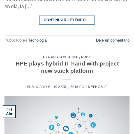
en día, la […]
CONTINUAR LEYENDO
→
Publicado en
Tecnologia
Deje un comentario
CLOUD COMPUTING
,
NUBE
HPE plays hybrid IT hand with project
new stack platform
PUBLICADO EL
10 ABRIL, 2018
POR
NEPHOS IT
10
Abr