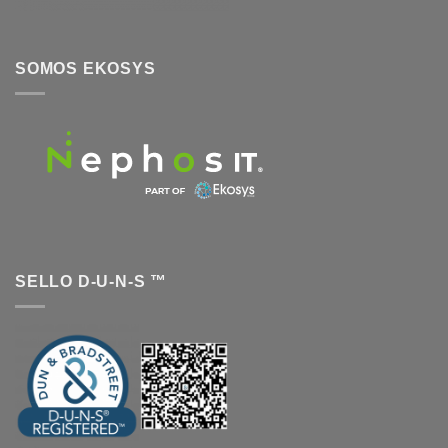
SOMOS EKOSYS
SELLO D-U-N-S ™