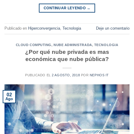
CONTINUAR LEYENDO
→
Publicado en
Hiperconvergencia
,
Tecnologia
Deje un comentario
CLOUD COMPUTING
,
NUBE ADMINISTRADA
,
TECNOLOGIA
¿Por qué nube privada es mas
económica que nube pública?
PUBLICADO EL
2 AGOSTO, 2018
POR
NEPHOS IT
02
Ago