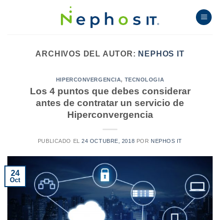
Skip
to
content
ARCHIVOS DEL AUTOR:
NEPHOS IT
HIPERCONVERGENCIA
,
TECNOLOGIA
Los 4 puntos que debes considerar
antes de contratar un servicio de
Hiperconvergencia
PUBLICADO EL
24 OCTUBRE, 2018
POR
NEPHOS IT
24
Oct