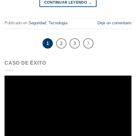
CONTINUAR LEYENDO
→
Publicado en
Seguridad
,
Tecnologia
Deje un comentario
1
2
3
CASO DE ÉXITO