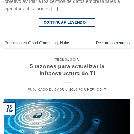
objetivo ayudar a los centros de datos empresariales a
ejecutar aplicaciones […]
CONTINUAR LEYENDO
→
Publicado en
Cloud Computing
,
Nube
Deje un comentario
TECNOLOGIA
5 razones para actualizar la
infraestructura de TI
PUBLICADO EL
3 ABRIL, 2018
POR
NEPHOS IT
03
Abr