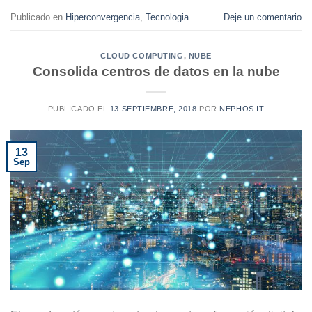
Publicado en
Hiperconvergencia
,
Tecnologia
Deje un comentario
CLOUD COMPUTING
,
NUBE
Consolida centros de datos en la nube
PUBLICADO EL
13 SEPTIEMBRE, 2018
POR
NEPHOS IT
13
Sep