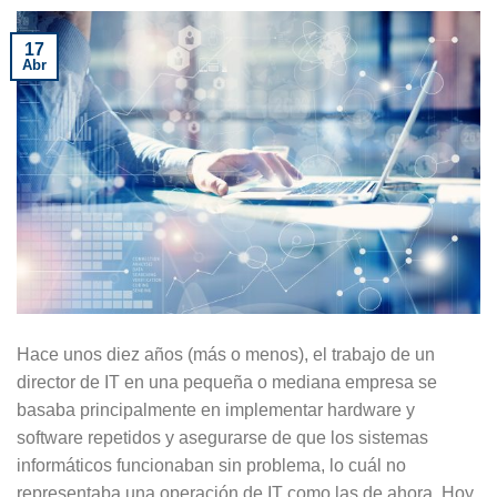
17
Abr
Hace unos diez años (más o menos), el trabajo de un
director de IT en una pequeña o mediana empresa se
basaba principalmente en implementar hardware y
software repetidos y asegurarse de que los sistemas
informáticos funcionaban sin problema, lo cuál no
representaba una operación de IT como las de ahora. Hoy