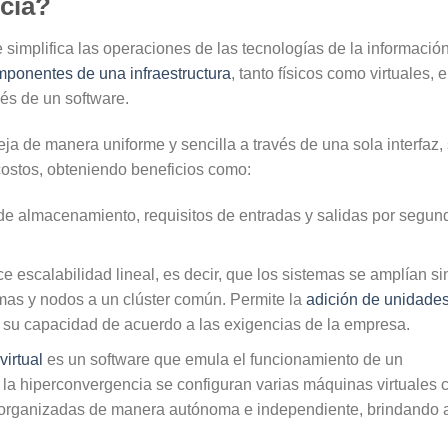
cia?
 simplifica las operaciones de las tecnologías de la información
ponentes de una infraestructura
, tanto físicos como virtuales, 
vés de un software.
eja de manera uniforme y sencilla a través de una sola interfaz,
 costos, obteniendo beneficios como:
 de almacenamiento, requisitos de entradas y salidas por segun
e escalabilidad lineal, es decir, que los sistemas se amplían si
mas y nodos a un clúster común. Permite la
adición de unidade
 su capacidad de acuerdo a las exigencias de la empresa.
irtual
es un software que emula el funcionamiento de un
 la hiperconvergencia se configuran varias máquinas virtuales 
o, organizadas de manera autónoma e independiente, brindando 