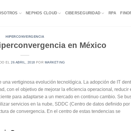
OSOTROS
NEPHOS CLOUD
CIBERSEGURIDAD
RPA
FINO
HIPERCONVERGENCIA
Hiperconvergencia en México
DO EL
26 ABRIL, 2018
POR
MARKETING
e una vertiginosa evolución tecnológica. La adopción de IT dent
, con el objetivo de mejorar la eficiencia operacional, reducir 
uficiente para adaptarse a un mercado en continuo cambio. Se bu
tilizar servicios en la nube, SDDC (Centro de datos definido por
uctura de convergencia. En el centro de estas tendencias se