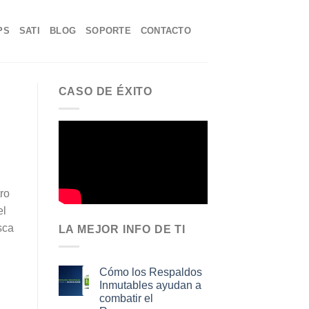
PS
SATI
BLOG
SOPORTE
CONTACTO
CASO DE ÉXITO
ro
el
sca
LA MEJOR INFO DE TI
Cómo los Respaldos
Inmutables ayudan a
combatir el