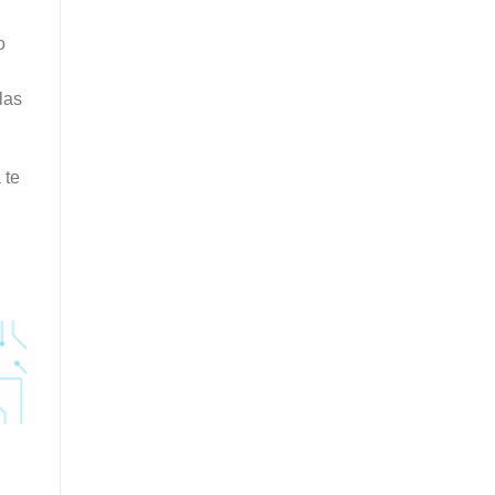
o
las
 te