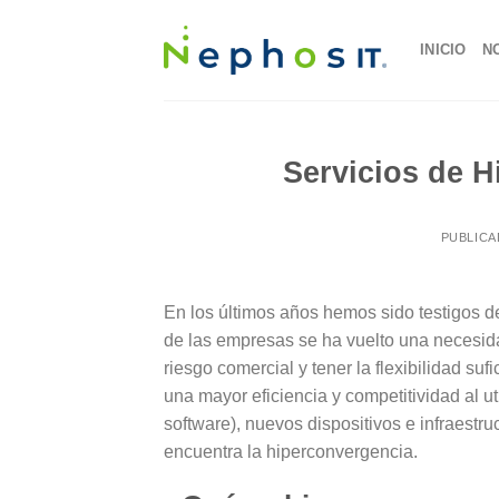
Skip
to
INICIO
N
content
Servicios de 
PUBLICA
En los últimos años hemos sido testigos d
de las empresas se ha vuelto una necesidad
riesgo comercial y tener la flexibilidad s
una mayor eficiencia y competitividad al u
software), nuevos dispositivos e infraestr
encuentra la
hiperconvergencia.