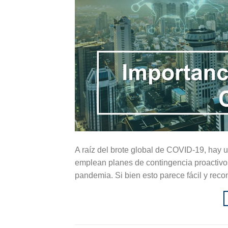
A raíz del brote global de COVID-19, hay
emplean planes de contingencia proactivos
pandemia. Si bien esto parece fácil y recon