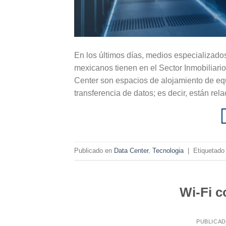
En los últimos días, medios especializado
mexicanos tienen en el Sector Inmobiliari
Center son espacios de alojamiento de eq
transferencia de datos; es decir, están rel
Publicado en
Data Center
,
Tecnologia
|
Etiquetad
Wi-Fi 
PUBLICA