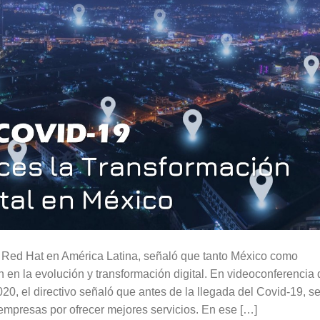
Red Hat en América Latina, señaló que tanto México como
en la evolución y transformación digital. En videoconferencia 
0, el directivo señaló que antes de la llegada del Covid-19, s
 empresas por ofrecer mejores servicios. En ese […]