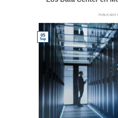
PUBLICADO 
05
Sep