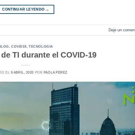
CONTINUAR LEYENDO
→
Deje un coment
BLOG
,
COVID19
,
TECNOLOGIA
 de TI durante el COVID-19
DO EL
9 ABRIL, 2020
POR
PAOLA PEREZ