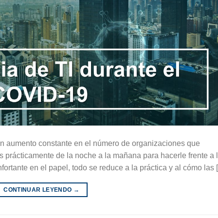
 un aumento constante en el número de organizaciones que
 prácticamente de la noche a la mañana para hacerle frente a 
fortante en el papel, todo se reduce a la práctica y al cómo las 
CONTINUAR LEYENDO
→