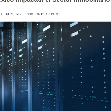
EL
5 SEPTIEMBRE, 2019
POR
PAOLA PEREZ