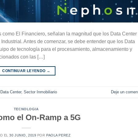
s como El Financiero, señalan la magnitud que los Data Center
o Industrial. Antes de comenzar, se debe entender que los Data
uipo de tecnología para el procesamiento, almacenamiento y
acionados con las […]
CONTINUAR LEYENDO
→
o
Data Center
,
Sector Inmobiliario
Deje un coment
TECNOLOGIA
como el On-Ramp a 5G
DO EL
30 JUNIO, 2019
POR
PAOLA PEREZ