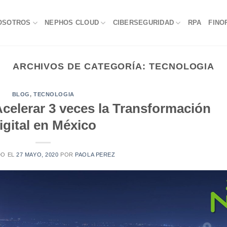
OSOTROS
NEPHOS CLOUD
CIBERSEGURIDAD
RPA
FINO
ARCHIVOS DE CATEGORÍA:
TECNOLOGIA
BLOG
,
TECNOLOGIA
celerar 3 veces la Transformación
igital en México
DO EL
27 MAYO, 2020
POR
PAOLA PEREZ