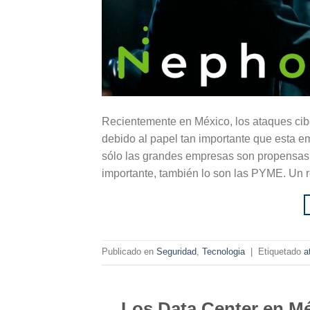
Recientemente en México, los ataques cib
debido al papel tan importante que esta 
sólo las grandes empresas son propensas a
importante, también lo son las PYME. Un r
Publicado en
Seguridad
,
Tecnologia
|
Etiquetado
a
Los Data Center en Mé