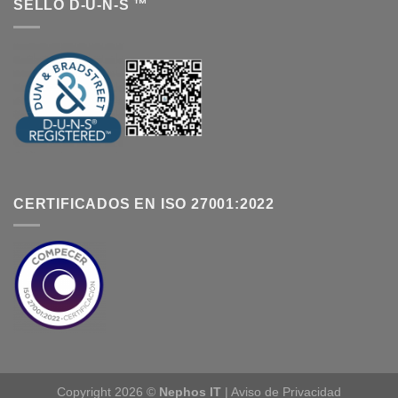
SELLO D-U-N-S ™
CERTIFICADOS EN ISO 27001:2022
Copyright 2026 ©
Nephos IT
|
Aviso de Privacidad