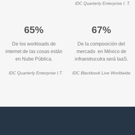
IDC Quarterly Enterprise I. T.
65%
67%
De los workloads de
De la composición del
internet de las cosas están
mercado en México de
en Nube Pública.
infraestrucutra será IaaS.
IDC Quarterly Enterprise I.T.
IDC Blackbook Live Worldwide