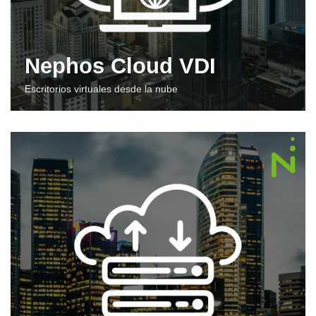
Nephos Cloud VDI
Escritorios virtuales desde la nube