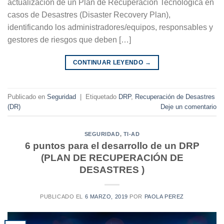
actualización de un Plan de Recuperación Tecnológica en
casos de Desastres (Disaster Recovery Plan),
identificando los administradores/equipos, responsables y
gestores de riesgos que deben […]
CONTINUAR LEYENDO
→
Publicado en
Seguridad
|
Etiquetado
DRP
,
Recuperación de Desastres
(DR)
Deje un comentario
SEGURIDAD
,
TI-AD
6 puntos para el desarrollo de un DRP
(PLAN DE RECUPERACIÓN DE
DESASTRES )
PUBLICADO EL
6 MARZO, 2019
POR
PAOLA PEREZ