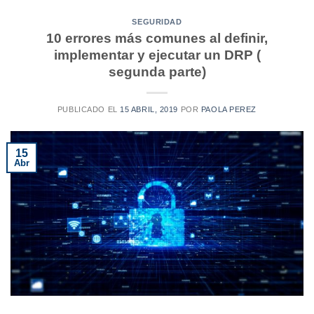
SEGURIDAD
10 errores más comunes al definir,
implementar y ejecutar un DRP (
segunda parte)
PUBLICADO EL
15 ABRIL, 2019
POR
PAOLA PEREZ
15
Abr