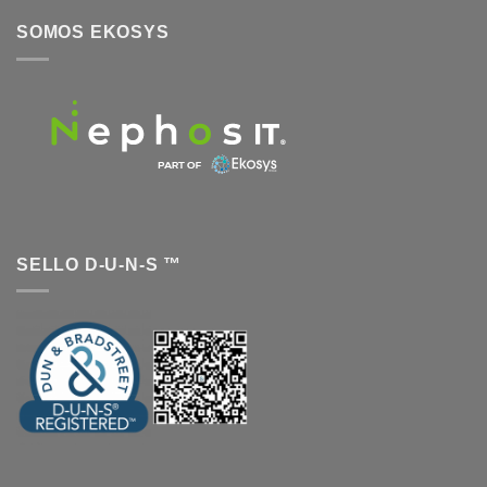
SOMOS EKOSYS
SELLO D-U-N-S ™