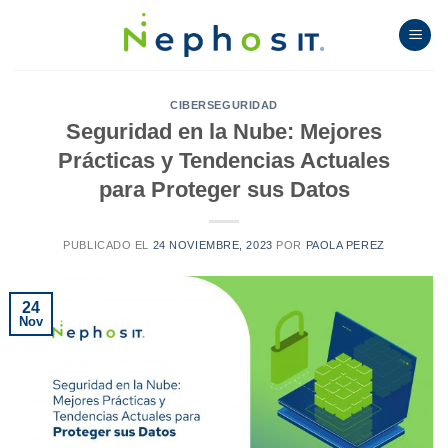
Skip
to
content
CIBERSEGURIDAD
Seguridad en la Nube: Mejores
Prácticas y Tendencias Actuales
para Proteger sus Datos
PUBLICADO EL
24 NOVIEMBRE, 2023
POR
PAOLA PEREZ
24
Nov