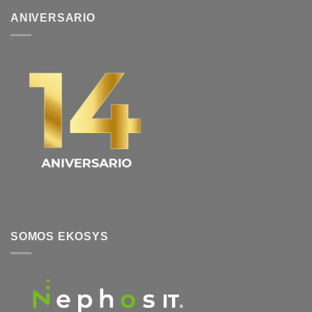
Microsoft
ANIVERSARIO
Copilot
SOMOS EKOSYS