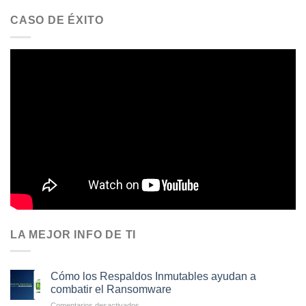
CASO DE ÉXITO
LA MEJOR INFO DE TI
Cómo los Respaldos Inmutables ayudan a
combatir el Ransomware
en
Comentarios desactivados